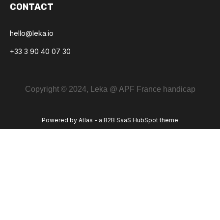
CONTACT
hello@leka.io
+33 3 90 40 07 30
Copyright © 2024, Leka @ APF France handicap
Powered by Atlas - a B2B SaaS HubSpot theme