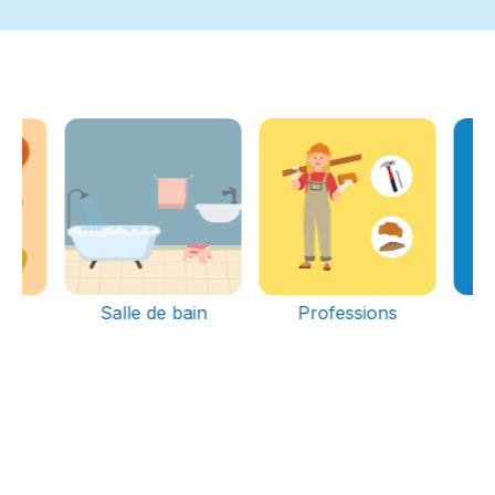
s
Salle de bain
Professions