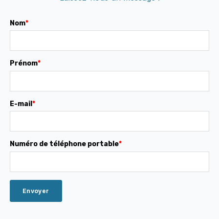
Nom
*
Prénom
*
E-mail
*
Numéro de téléphone portable
*