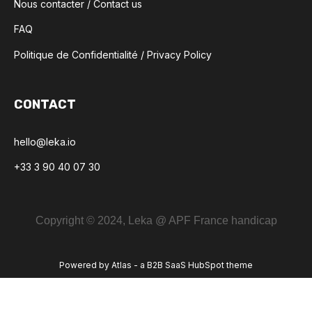
Nous contacter / Contact us
FAQ
Politique de Confidentialité / Privacy Policy
CONTACT
hello@leka.io
+33 3 90 40 07 30
Copyright © 2024, Leka @ APF France handicap
Powered by Atlas - a B2B SaaS HubSpot theme