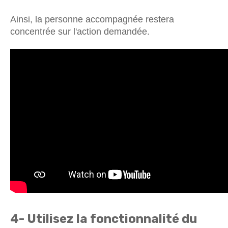
Ainsi, la personne accompagnée restera
concentrée sur l'action demandée.
4- Utilisez la fonctionnalité du