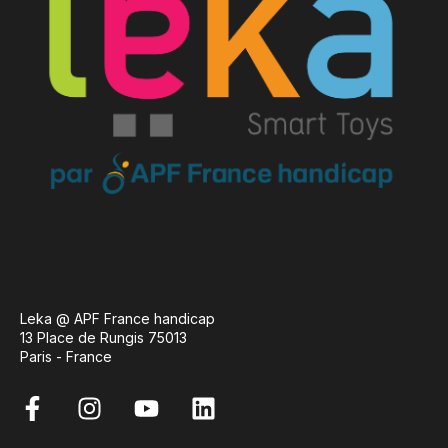
Leka @ APF France handicap
13 Place de Rungis 75013
Paris - France