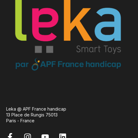
Leka @ APF France handicap
13 Place de Rungis 75013
Paris - France