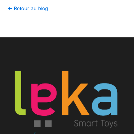
<- Retour au blog