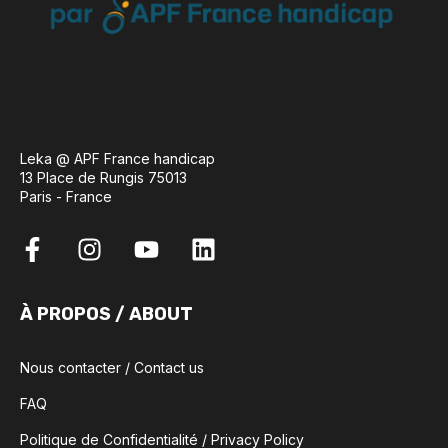
Leka @ APF France handicap
13 Place de Rungis 75013
Paris - France
À PROPOS / ABOUT
Nous contacter / Contact us
FAQ
Politique de Confidentialité / Privacy Policy