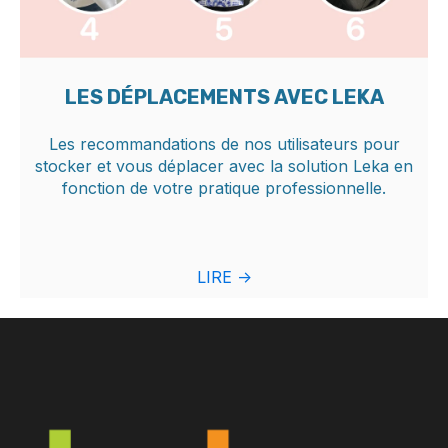
LES DÉPLACEMENTS AVEC LEKA
Les recommandations de nos utilisateurs pour
stocker et vous déplacer avec la solution Leka en
fonction de votre pratique professionnelle.
LIRE ->