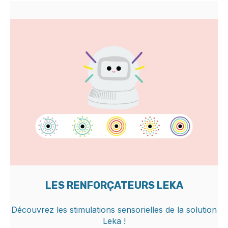
LES RENFORÇATEURS LEKA
Découvrez les stimulations sensorielles de la solution
Leka !