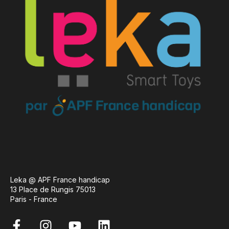
Leka @ APF France handicap
13 Place de Rungis 75013
Paris - France